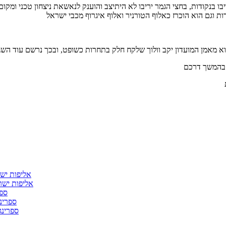
ל 40 ק"ג ביום הראשון ניצח את יריבו בנקודות, בחצי הגמר יריבו לא היתיצב והוענק לנאשאת
אליפות ישרא
אליפות ישראל ב
ספרי
ספרינגי 
ספרינג א